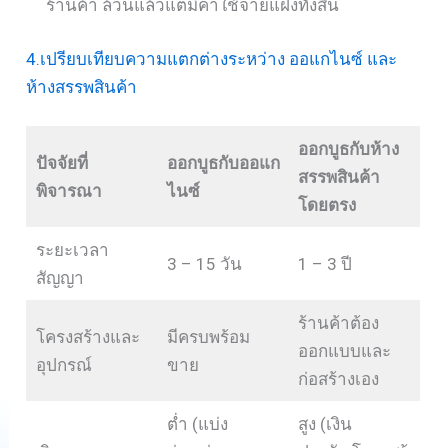
ร้านค้า ล้วนแล้วแต่มีค่าใช้จ่ายแฝงทั้งสิ้น
4.เปรียบเทียบความแตกต่างระหว่าง ออแกไนซ์ และ
ห้างสรรพสินค้า
ออกบูธกับห้าง
ปัจจัยที่
ออกบูธกับออแก
สรรพสินค้า
พิจารณา
ไนซ์
โดยตรง
ระยะเวลา
3 – 15 วัน
1 – 3 ปี
สัญญา
ร้านค้าต้อง
โครงสร้างและ
มีครบพร้อม
ออกแบบและ
อุปกรณ์
ขาย
ก่อสร้างเอง
ต่ำ (แบ่ง
สูง (เงิน