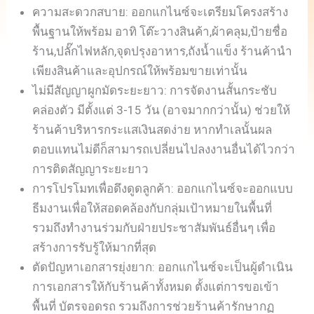
ความสะดวกสบาย: ออกแกไนซ์จะเตรียมโครงสร้าง
พื้นฐานให้พร้อม อาทิ โต๊ะวางสินค้า,ผ้าคลุม,ป้ายชื่อ
ร้าน,ปลั๊กไฟหลัก,จุดปรุงอาหาร,ถังน้ำแข็ง ร้านค้านำ
เพียงสินค้าและอุปกรณ์ให้พร้อมขายเท่านั้น
ไม่มีสัญญาผูกมัดระยะยาว: การจัดงานสั้นกระชับ
คล่องตัว มีตั้งแต่ 3-15 วัน (อาจมากกว่านั้น) ช่วยให้
ร้านค้าบริหารกระแสเงินสดง่าย หากทำเลนั้นผล
ตอบแทนไม่ดีก็สามารถเปลี่ยนไปลงงานอื่นได้ไวกว่า
การติดสัญญาระยะยาว
การโปรโมทเพื่อดึงดูดลูกค้า: ออกแกไนซ์จะออกแบบ
ธีมงานเพื่อให้สอดคล้องกับกลุ่มเป้าหมายในพื้นที่
รวมถึงทำงานร่วมกับฝ่ายประชาสัมพันธ์อื่นๆ เพื่อ
สร้างการรับรู้ให้มากที่สุด
ตัดปัญหาเอกสารยุ่งยาก: ออกแกไนซ์จะเป็นผู้ดำเนิน
การเอกสารให้กับร้านค้าทั้งหมด ตั้งแต่การขอเข้า
พื้นที่ บัตรจอดรถ รวมถึงการช่วยร้านค้ารักษากฏ