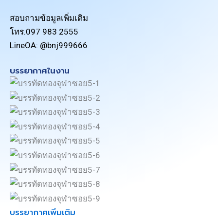
สอบถามข้อมูลเพิ่มเติม
โทร.097 983 2555
LineOA: @bnj999666
บรรยากาศในงาน
บรรยากาศเพิ่มเติม