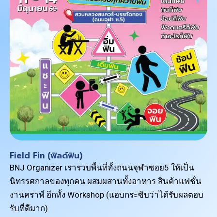
Field Fin (ฟิลด์ฟิน)
BNJ Organizer เรารวบพื้นที่ทั้งถนนจุฬาซอย5 ให้เป็น
นิทรรศกาลของทุกคน ผสมผสานทั้งอาหาร สินค้าแฟชั่น
งานคราฟ์ อีกทั้ง Workshop (แอบกระซิบว่าได้รับผลตอบ
รับที่ดีมาก)