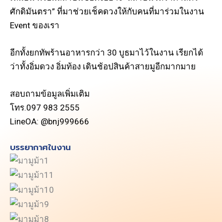
ศักดิมันตรา” ที่มาช่วยเช็คดวงให้กับคนที่มาร่วมในงาน
Event ของเรา
อีกทั้งยกทัพร้านอาหารกว่า 30 บูธมาไว้ในงาน เรียกได้
ว่าทั้งอิ่มดวง อิ่มท้อง เดินช้อปสินค้าสายมูอีกมากมาย
สอบถามข้อมูลเพิ่มเติม
โทร.097 983 2555
LineOA: @bnj999666
บรรยากาศในงาน