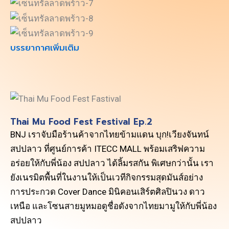
บรรยากาศเพิ่มเติม
Thai Mu Food Fest Festival Ep.2
BNJ เราจับมือร้านค้าจากไทยข้ามแดน บุก!เวียงจันทน์
สปปลาว ที่ศูนย์การค้า ITECC MALL พร้อมเสริฟความ
อร่อยให้กับพี่น้อง สปปลาว ได้ลิ้มรสกัน พิเศษกว่านั้น เรา
ยังเนรมิตพื้นที่ในงานให้เป็นเวทีกิจกรรมสุดมันส์อย่าง
การประกวด Cover Dance มินิคอนเสิร์ตศิลปินวง ดาว
เหนือ และโซนสายมูหมอดูชื่อดังจากไทยมามูให้กับพี่น้อง
สปปลาว