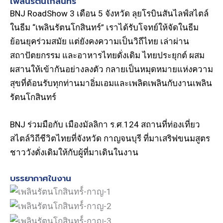
เพลินรัตนโกสินทร์
BNJ RoadShow 3 เดือน 5 จังหวัด ลุยโรบินสันไลฟ์สไตล์
ในธีม “เพลินรัตนโกสินทร์” เราได้รับโจทย์ให้จัดในธีม
ย้อนยุคร่วมสมัย แต่ยังคงความเป็นวิถีไทย เล่าผ่าน
สถาปัตยกรรม และอาหารไทยดั่งเดิม ไทยประยุกต์ ผสม
ผสานให้เข้ากันอย่างลงตัว กลายเป็นหมุดหมายแห่งความ
สุขที่ต้อนรับทุกท่านมาอิ่มเอมและเพลิดเพลินกับงานเพลิน
รัตนโกสินทร์
BNJ ร่วมมือกับ เมืองมัลลิกา ร.ศ.124 สถานที่ท่องเที่ยว
สไตล์วิถีชีวิตไทยที่จังหวัด กาญจนบุรี ที่มาเสริฟขนมสูตร
ชาววังดั่งเดิมให้กับผู้ที่มาเดินในงาน
บรรยากาศในงาน