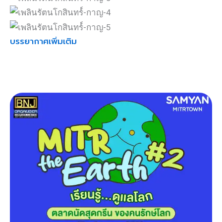
บรรยากาศเพิ่มเติม