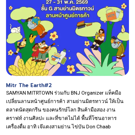
Mitr The Earth#2
SAMYAN MITRTOWN ร่วมกับ BNJ Organizer แท็คมือ
เปลี่ยนลานหน้าศูนย์การค้า สามย่านมิตรทาวน์ ให้เป็น
ตลาดนัดสุดกรีน ของคนรักษ์โลก สินค้ามือสอง งาน
คราฟท์ งานศิลปะ และที่ขาดไม่ได้ พื้นที่โซนอาหาร
เครื่องดื่ม อาทิ เจ๊แดงสามย่าน ไข่บัน Don Chaab