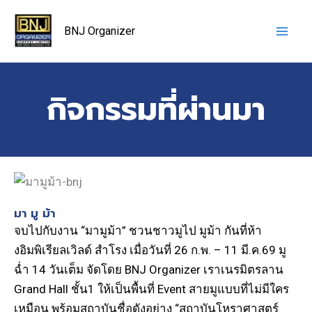
Skip
to
BNJ Organizer
content
กิจกรรมที่ผ่านมา
มา มู ม้า
จบไปกับงาน “มามูม้า” ชวนชาวมูไป มูม้า กันที่ห้า
งอิมพิเรียลเวิลด์ สำโรง เมื่อวันที่ 26 ก.พ. – 11 มี.ค.69 มู
ฉ่ำ 14 วันเต็ม จัดโดย BNJ Organizer เราเนรมิตรลาน
Grand Hall ชั้น1 ให้เป็นพื้นที่ Event สายมูแบบที่ไม่มีใคร
เหมือน พร้อมสถาบันชื่อดังอย่าง “สถาบันโหราศาสตร์